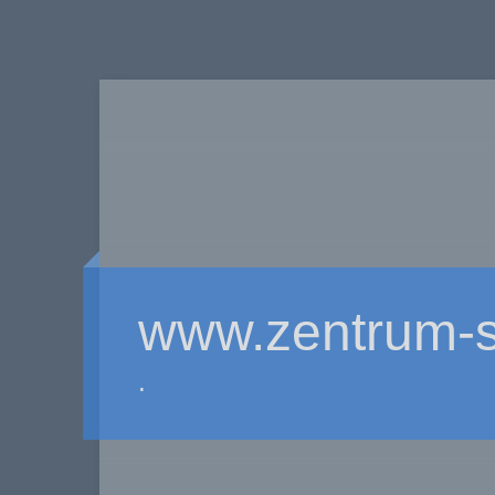
www.zentrum-s
.