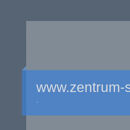
www.zentrum-s
.